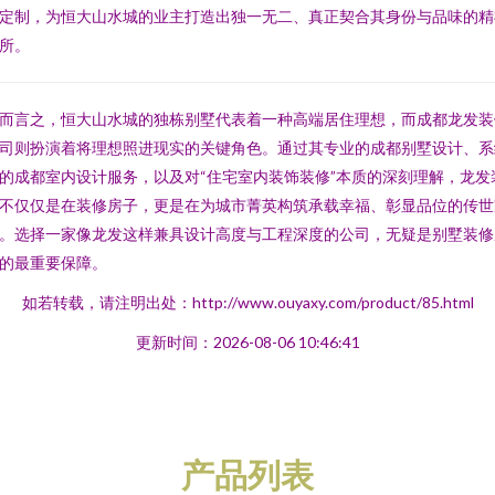
定制，为恒大山水城的业主打造出独一无二、真正契合其身份与品味的精
所。
而言之，恒大山水城的独栋别墅代表着一种高端居住理想，而成都龙发装
司则扮演着将理想照进现实的关键角色。通过其专业的成都别墅设计、系
的成都室内设计服务，以及对“住宅室内装饰装修”本质的深刻理解，龙发
不仅仅是在装修房子，更是在为城市菁英构筑承载幸福、彰显品位的传世
。选择一家像龙发这样兼具设计高度与工程深度的公司，无疑是别墅装修
的最重要保障。
如若转载，请注明出处：http://www.ouyaxy.com/product/85.html
更新时间：2026-08-06 10:46:41
产品列表