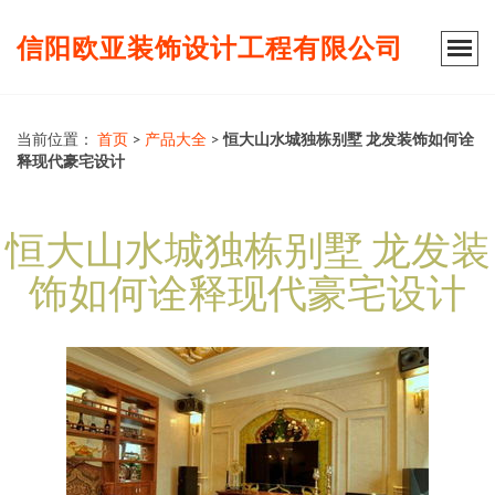
信阳欧亚装饰设计工程有限公司
当前位置：
首页
>
产品大全
>
恒大山水城独栋别墅 龙发装饰如何诠
释现代豪宅设计
恒大山水城独栋别墅 龙发装
饰如何诠释现代豪宅设计