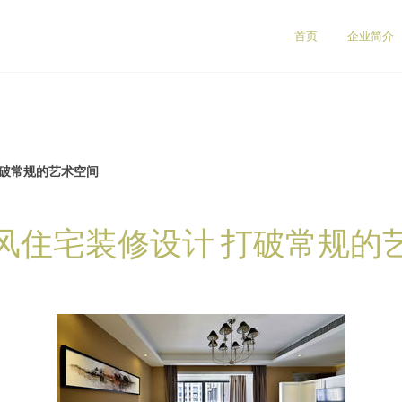
司
首页
企业简介
打破常规的艺术空间
风住宅装修设计 打破常规的